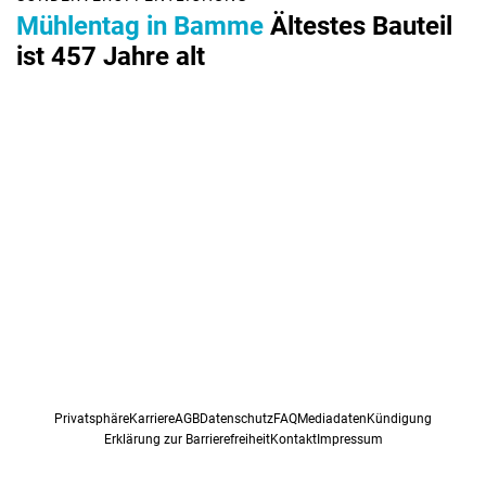
Mühlentag in Bamme
Ältestes Bauteil
ist 457 Jahre alt
Privatsphäre
Karriere
AGB
Datenschutz
FAQ
Mediadaten
Kündigung
Erklärung zur Barrierefreiheit
Kontakt
Impressum