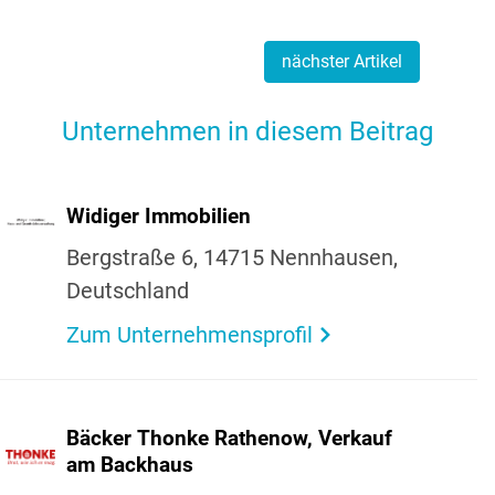
nächster Artikel
Unternehmen in diesem Beitrag
Widiger Immo­bi­lien
Berg­straße 6, 14715 Nenn­hausen,
Deutsch­land
Zum Unternehmensprofil
Bäcker Thonke Rathenow, Verkauf
am Back­haus