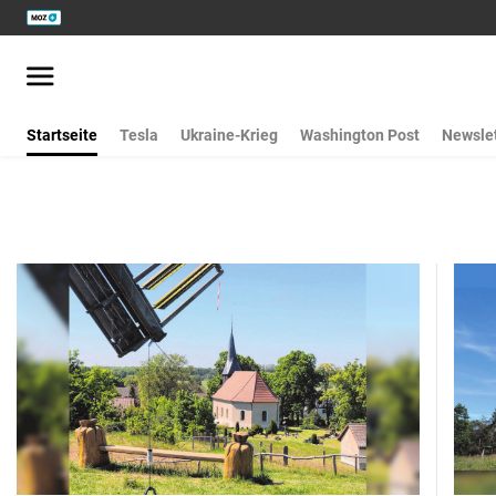
Startseite
Tesla
Ukraine-Krieg
Washington Post
Newslet