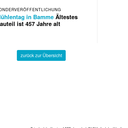
ONDERVERÖFFENTLICHUNG
ühlentag in Bamme
Ältestes
auteil ist 457 Jahre alt
zurück zur Übersicht