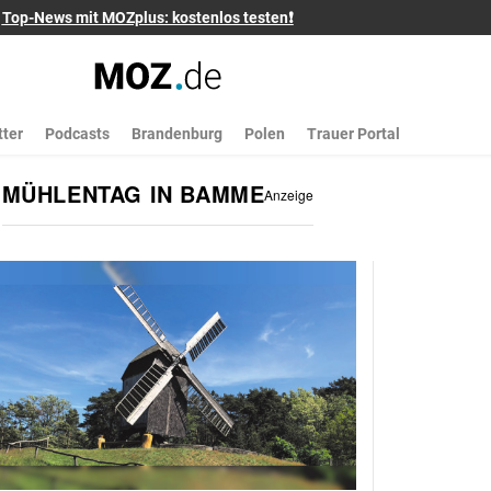
Top-News mit MOZplus: kostenlos testen❗
ter
Podcasts
Brandenburg
Polen
Trauer Portal
MÜHLENTAG IN BAMME
Anzeige