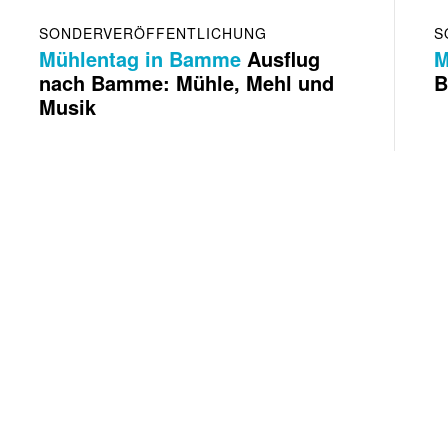
SONDERVERÖFFENTLICHUNG
S
Mühlentag in Bamme
Ausflug
M
nach Bamme: Mühle, Mehl und
B
Musik