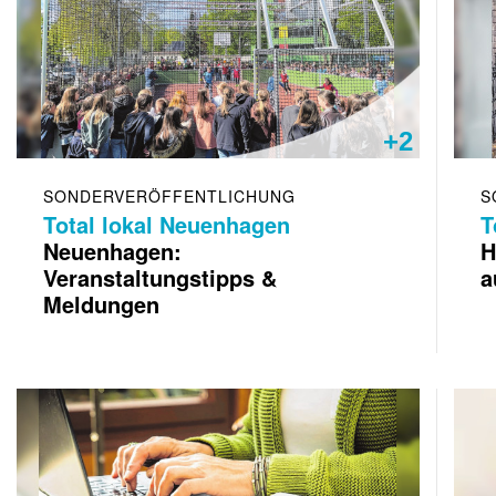
+2
SONDERVERÖFFENTLICHUNG
S
Total lokal Neuenhagen
T
Neuenhagen:
H
Veranstaltungstipps &
a
Meldungen