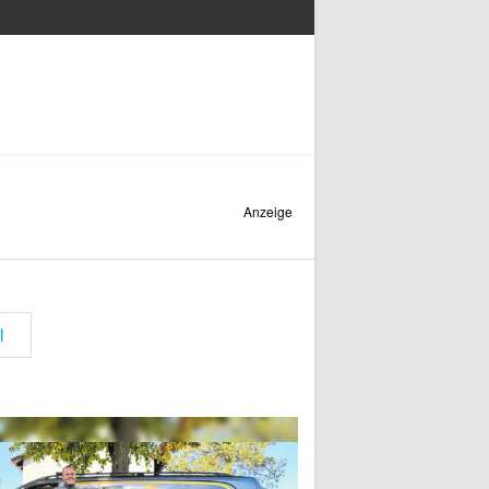
Anzeige
l