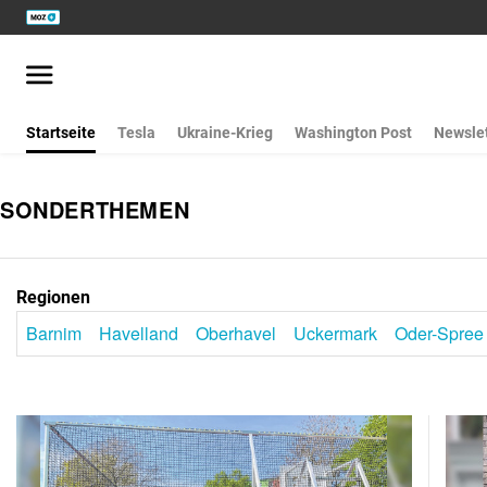
Startseite
Tesla
Ukraine-Krieg
Washington Post
Newslet
SONDERTHEMEN
Regionen
Barnim
Havelland
Oberhavel
Uckermark
Oder-Spree