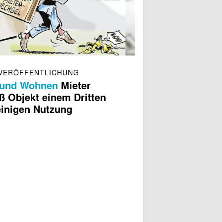
VERÖFFENTLICHUNG
 und Wohnen
Mieter
eß Objekt einem Dritten
leinigen Nutzung