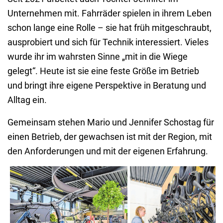
Unternehmen mit. Fahrräder spielen in ihrem Leben
schon lange eine Rolle – sie hat früh mitgeschraubt,
ausprobiert und sich für Technik interessiert. Vieles
wurde ihr im wahrsten Sinne „mit in die Wiege
gelegt“. Heute ist sie eine feste Größe im Betrieb
und bringt ihre eigene Perspektive in Beratung und
Alltag ein.
Gemeinsam stehen Mario und Jennifer Schostag für
einen Betrieb, der gewachsen ist mit der Region, mit
den Anforderungen und mit der eigenen Erfahrung.
Blick in den neuen
Im Lager der neuen
Verkaufsraum: Fahrräder
Filiale: Bis zu 350
unterschiedlichster Kategorien
Fahrräder, Reifen und