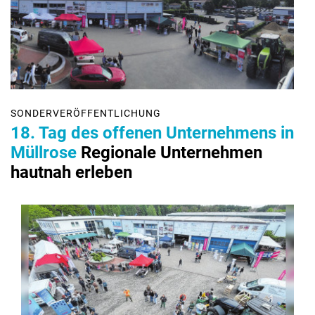
SONDERVERÖFFENTLICHUNG
18. Tag des offenen Unternehmens in
Müllrose
Regionale Unternehmen
hautnah erleben