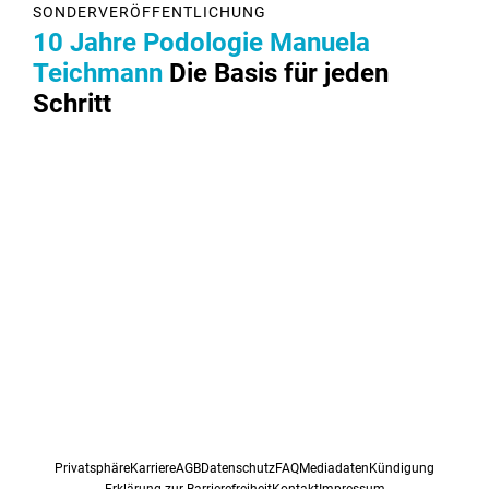
SONDERVERÖFFENTLICHUNG
10 Jahre Podologie Manuela
Teichmann
Die Basis für jeden
Schritt
Privatsphäre
Karriere
AGB
Datenschutz
FAQ
Mediadaten
Kündigung