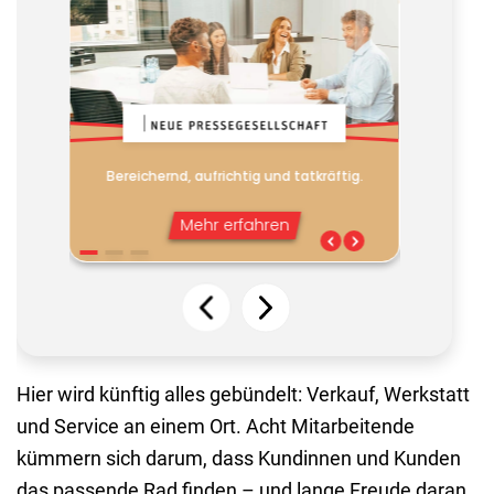
Hier wird künftig alles gebündelt: Verkauf, Werkstatt
und Service an einem Ort. Acht Mitarbeitende
kümmern sich darum, dass Kundinnen und Kunden
das passende Rad finden – und lange Freude daran