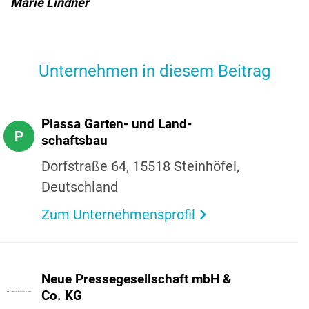
Marie Lindner
Unternehmen in diesem Beitrag
Plassa Garten- und Land­
P
schaftsbau
Dorf­straße 64, 15518 Stein­höfel,
Deutsch­land
Zum Unternehmensprofil
Neue Pres­se­ge­sell­schaft mbH &
Co. KG