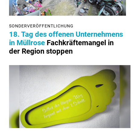
SONDERVERÖFFENTLICHUNG
18. Tag des offenen Unternehmens
in Müllrose
Fachkräftemangel in
der Region stoppen