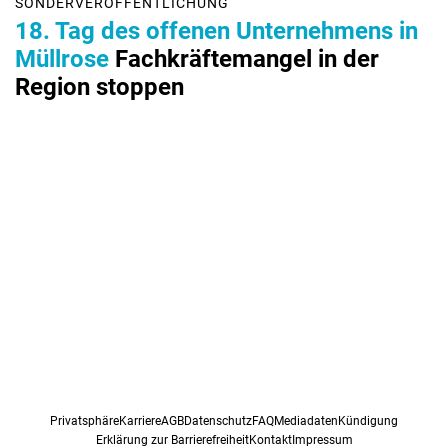
SONDERVERÖFFENTLICHUNG
18. Tag des offenen Unternehmens in
Müllrose
Fachkräftemangel in der
Region stoppen
Privatsphäre
Karriere
AGB
Datenschutz
FAQ
Mediadaten
Kündigung
Erklärung zur Barrierefreiheit
Kontakt
Impressum