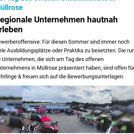
üllrose
egionale Unternehmen hautnah
rleben
werberoffensive: Für diesen Sommer sind immer noch
ele Ausbildungsplätze oder Praktika zu besetzten. Die ru
 Unternehmen, die sich am Tag des offenen
ternehmens in Müllrose präsentiert haben, sind offen fü
hrlinge & freuen sich auf die Bewerbungsunterlagen.