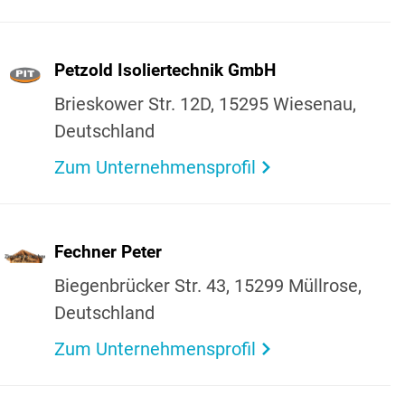
Petzold Isolier­technik GmbH
Bries­kower Str. 12D, 15295 Wiesenau,
Deutsch­land
Zum Unternehmensprofil
Fechner Peter
Biegen­brü­cker Str. 43, 15299 Müll­rose,
Deutsch­land
Zum Unternehmensprofil