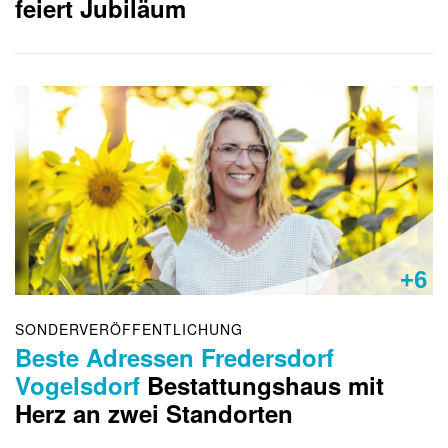
feiert Jubiläum
+6
SONDERVERÖFFENTLICHUNG
Beste Adressen Fredersdorf
Vogelsdorf
Bestattungshaus mit
Herz an zwei Standorten