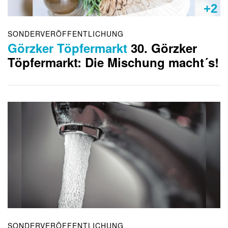
+2
SONDERVERÖFFENTLICHUNG
Görzker Töpfermarkt
30. Görzker
Töpfermarkt: Die Mischung macht´s!
SONDERVERÖFFENTLICHUNG