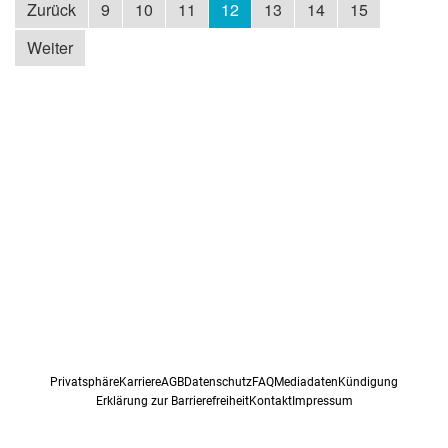
Zurück
9
10
11
12
13
14
15
Weiter
Privatsphäre
Karriere
AGB
Datenschutz
FAQ
Mediadaten
Kündigung
Erklärung zur Barrierefreiheit
Kontakt
Impressum