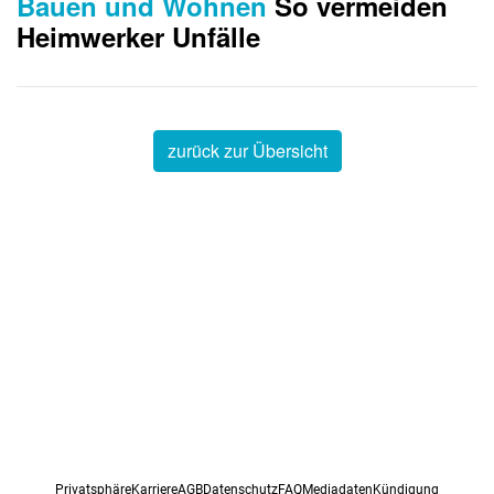
Bauen und Wohnen
So vermeiden
Heimwerker Unfälle
zurück zur Übersicht
Privatsphäre
Karriere
AGB
Datenschutz
FAQ
Mediadaten
Kündigung