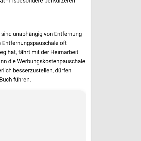
ität - insbesondere bei kürzeren
ag sind unabhängig von Entfernung
ie Entfernungspauschale oft
g hat, fährt mit der Heimarbeit
, wenn die Werbungskostenpauschale
rlich besserzustellen, dürfen
 Buch führen.