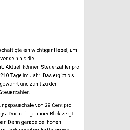
chäftigte ein wichtiger Hebel, um
ver sein als die
t. Aktuell können Steuerzahler pro
10 Tage im Jahr. Das ergibt bis
 gewährt und zählt zu den
Steuerzahler.
rnungspauschale von 38 Cent pro
s. Doch ein genauer Blick zeigt:
über. Denn gerade bei hohen