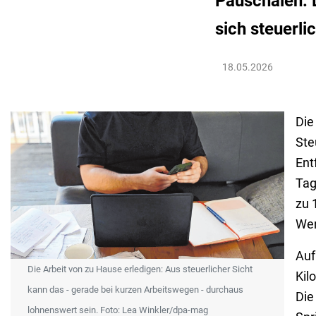
Pauschalen: 
sich steuerli
18.05.2026
Die
Ste
Ent
Tag
zu 
Wer
Auf
Die Arbeit von zu Hause erledigen: Aus steuerlicher Sicht
Kil
kann das - gerade bei kurzen Arbeitswegen - durchaus
Die
lohnenswert sein. Foto: Lea Winkler/dpa-mag