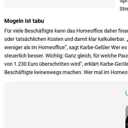
Spr
Str
Mogeln ist tabu
Für viele Beschäftigte kann das Homeoffice daher fina
oder tatsächlichen Kosten und damit klar kalkulierbar. 
weniger als im Homeoffice“, sagt Karbe-Geßler Wer es 
steuerlich besser. Wichtig: Ganz gleich, für welche P
von 1.230 Euro überschritten wird“, erklärt Karbe-Geẞl
Beschäftigte keineswegs machen. Wer mal im Homeoffi