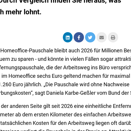
Durch Vergleich finden Sie heraus, was
ch mehr lohnt.
 Homeoffice-Pauschale bleibt auch 2026 für Millionen Bes
uern zu sparen - und könnte in vielen Fällen sogar attrakti
fernungspauschale, die der Arbeitsweg ins Büro versprich
 im Homeoffice sechs Euro geltend machen für maximal 2
1.260 Euro jährlich. „Die Pauschale wird ohne Nachweise
bungskosten“, sagt Daniela Karbe-Geßler vom Bund der 
 der anderen Seite gilt seit 2026 eine einheitliche Entfe
ometer ab dem ersten Kilometer des einfachen Arbeitsweg
 tatsächlichen Kosten für den Arbeitsweg liegen oft dar