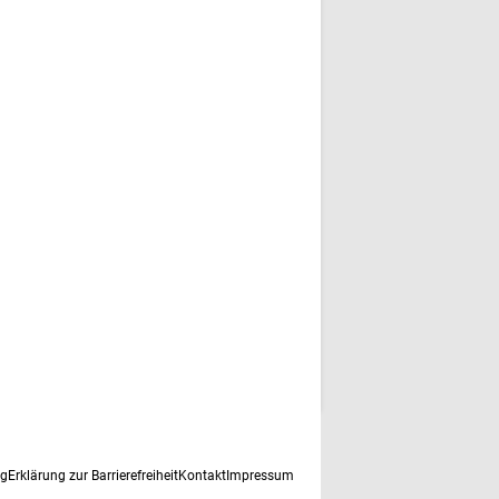
ng
Erklärung zur Barrierefreiheit
Kontakt
Impressum