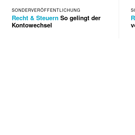
SONDERVERÖFFENTLICHUNG
S
Recht & Steuern
So gelingt der
R
Kontowechsel
v