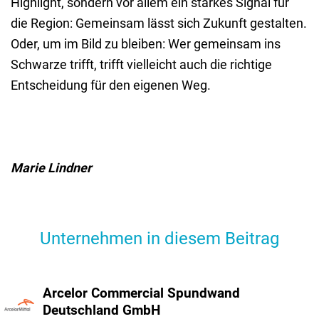
Highlight, sondern vor allem ein starkes Signal für
die Region: Gemeinsam lässt sich Zukunft gestalten.
Oder, um im Bild zu bleiben: Wer gemeinsam ins
Schwarze trifft, trifft vielleicht auch die richtige
Entscheidung für den eigenen Weg.
Marie Lindner
Unternehmen in diesem Beitrag
Arcelor Commer­cial Spund­wand
Deutsch­land GmbH